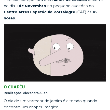
no dia
1 de Novembro
no pequeno auditório do
Centro Artes Espetáculo Portalegre
(CAE) às
16
horas
.
O CHAPÉU
Realização: Alexandra Allen
O dia de um varredor de jardim é alterado quando
encontra um chapéu mágico.