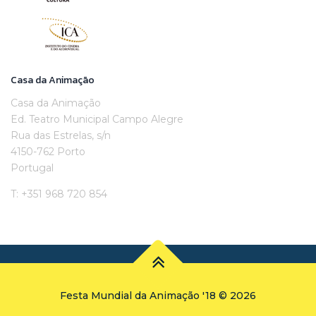
Casa da Animação
Casa da Animação
Ed. Teatro Municipal Campo Alegre
Rua das Estrelas, s/n
4150-762 Porto
Portugal
T: +351 968 720 854
Festa Mundial da Animação '18 © 2026