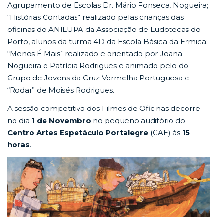
Agrupamento de Escolas Dr. Mário Fonseca, Nogueira;
“Histórias Contadas” realizado pelas crianças das
oficinas do ANILUPA da Associação de Ludotecas do
Porto, alunos da turma 4D da Escola Básica da Ermida;
“Menos É Mais” realizado e orientado por Joana
Nogueira e Patrícia Rodrigues e animado pelo do
Grupo de Jovens da Cruz Vermelha Portuguesa e
“Rodar” de Moisés Rodrigues.
A sessão competitiva dos Filmes de Oficinas decorre
no dia
1 de Novembro
no pequeno auditório do
Centro Artes Espetáculo Portalegre
(CAE) às
15
horas
.