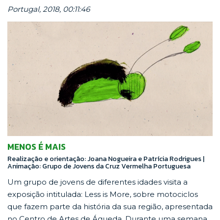
Portugal, 2018, 00:11:46
MENOS É MAIS
Realização e orientação: Joana Nogueira e Patrícia Rodrigues |
Animação: Grupo de Jovens da Cruz Vermelha Portuguesa
Um grupo de jovens de diferentes idades visita a
exposição intitulada: Less is More, sobre motociclos
que fazem parte da história da sua região, apresentada
no Centro de Artes de Águeda. Durante uma semana