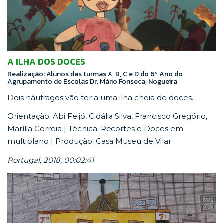
A ILHA DOS DOCES
Realização: Alunos das turmas A, B, C e D do 6º Ano do
Agrupamento de Escolas Dr. Mário Fonseca, Nogueira
Dois náufragos vão ter a uma ilha cheia de doces.
Orientação: Abi Feijó, Cidália Silva, Francisco Gregório,
Marília Correia | Técnica: Recortes e Doces em
multiplano | Produção: Casa Museu de Vilar
Portugal, 2018, 00:02:41