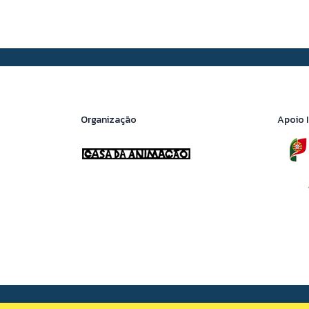
Organização
Apoio I