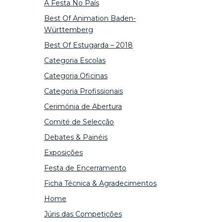
A Festa No País
Best Of Animation Baden-
Württemberg
Best Of Estugarda – 2018
Categoria Escolas
Categoria Oficinas
Categoria Profissionais
Cerimónia de Abertura
Comité de Selecção
Debates & Painéis
Exposições
Festa de Encerramento
Ficha Técnica & Agradecimentos
Home
Júris das Competições