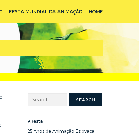
O
FESTA MUNDIAL DA ANIMAÇÃO
HOME
Search
o
for:
A Festa
a
25 Anos de Animação Eslovaca