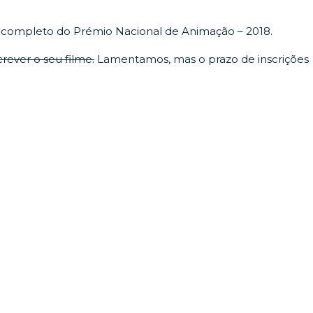
completo do Prémio Nacional de Animação – 2018.
crever o seu filme.
Lamentamos, mas o prazo de inscrições