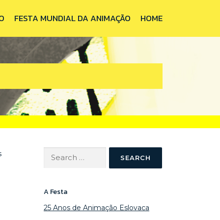
O
FESTA MUNDIAL DA ANIMAÇÃO
HOME
Search
s
for:
A Festa
25 Anos de Animação Eslovaca