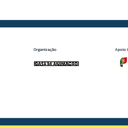
Organização
Apoio I