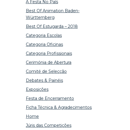
A Festa No País
Best Of Animation Baden-
Württemberg
Best Of Estugarda – 2018
Categoria Escolas
Categoria Oficinas
Categoria Profissionais
Cerimónia de Abertura
Comité de Selecção
Debates & Painéis
Exposições
Festa de Encerramento
Ficha Técnica & Agradecimentos
Home
Júris das Competições